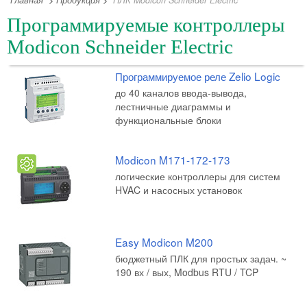
Главная
>
Продукция
>
ПЛК Modicon Schneider Electric
Программируемые контроллеры
Modicon Schneider Electric
Программируемое реле Zelio Logic
до 40 каналов ввода-вывода,
лестничные диаграммы и
функциональные блоки
Modicon M171-172-173
логические контроллеры для систем
HVAC и насосных установок
Easy Modicon M200
бюджетный ПЛК для простых задач. ~
190 вх / вых, Modbus RTU / TCP