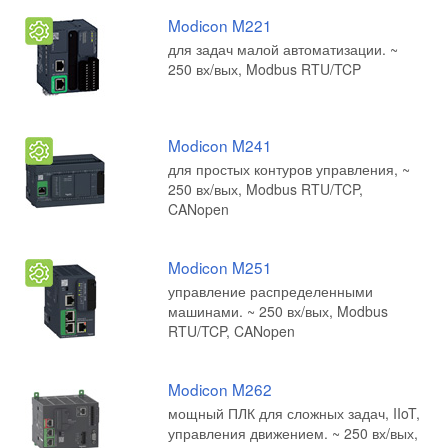
Modicon M221
для задач малой автоматизации. ~
250 вх/вых, Modbus RTU/TCP
Modicon M241
для простых контуров управления, ~
250 вх/вых, Modbus RTU/TCP,
CANopen
Modicon M251
управление распределенными
машинами. ~ 250 вх/вых, Modbus
RTU/TCP, CANopen
Modicon M262
мощный ПЛК для сложных задач, IIoT,
управления движением. ~ 250 вх/вых,