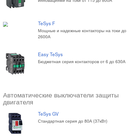
инновациями на токи от 115 до 800А
TeSys F
Мощные и надежные контакторы на токи до
2600А
Easy TeSys
Бюджетная серия контакторов от 6 до 630А
Автоматические выключатели защиты
двигателя
TeSys GV
Стандартная серия до 80А (37кВт)