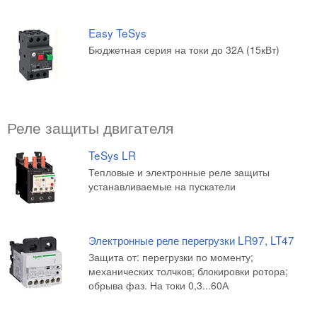
Easy TeSys
Бюджетная серия на токи до 32А (15кВт)
Реле защиты двигателя
TeSys LR
Тепловые и электронные реле защиты
устанавливаемые на пускатели
Электронные реле перегрузки LR97, LT47
Защита от: перегрузки по моменту;
механических толчков; блокировки ротора;
обрыва фаз. На токи 0,3...60А