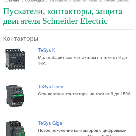
Главная
>
Продукция
>
Пускатели, контакторы Schneider Electric
Пускатели, контакторы, защита
двигателя Schneider Electric
Контакторы
TeSys K
Малогабаритные контакторы на токи от 6 до
16А
TeSys Deca
Стандартные контакторы на токи от 9 до 150А
TeSys Giga
Новое поколение контакторов с цифровыми