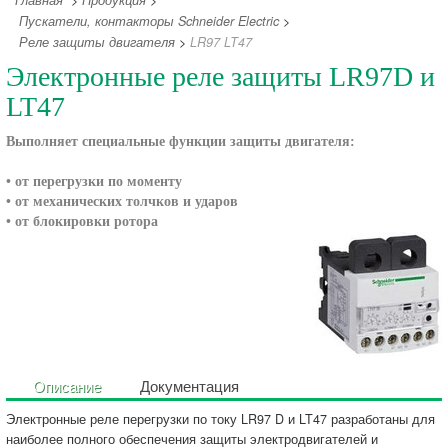
Главная
>
Продукция
>
Пускатели, контакторы Schneider Electric
>
Реле защиты двигателя
>
LR97 LT47
Электронные реле защиты LR97D и
LT47
Выполняет специальные функции защиты двигателя:
• от перегрузки по моменту
• от механических толчков и ударов
• от блокировки ротора
Описание
Документация
Электронные реле перегрузки по току LR97 D и LT47 разработаны для
наиболее полного обеспечения защиты электродвигателей и