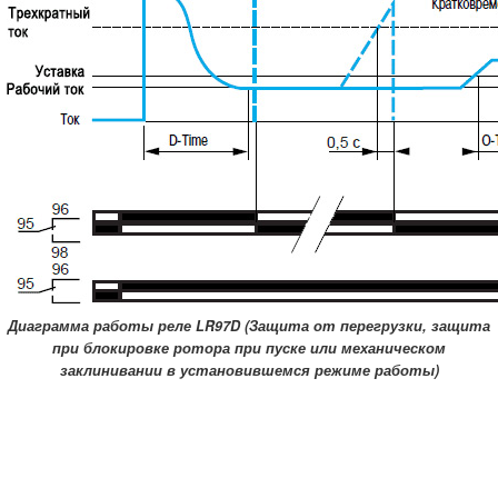
Диаграмма работы реле LR97D (Защита от перегрузки, защита
при блокировке ротора при пуске или механическом
заклинивании в установившемся режиме работы)