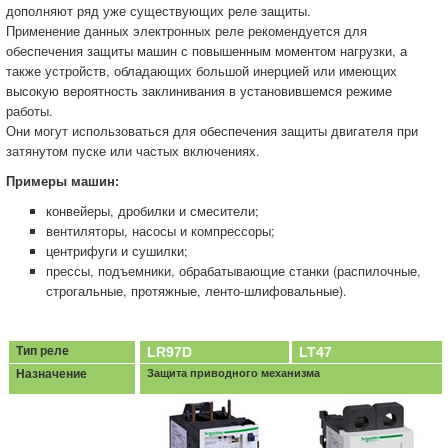
дополняют ряд уже существующих реле защиты.
Применение данных электронных реле рекомендуется для
обеспечения защиты машин с повышенным моментом нагрузки, а
также устройств, обладающих большой инерцией или имеющих
высокую вероятность заклинивания в установившемся режиме
работы.
Они могут использоваться для обеспечения защиты двигателя при
затянутом пуске или частых включениях.
Примеры машин:
конвейеры, дробилки и смесители;
вентиляторы, насосы и компрессоры;
центрифуги и сушилки;
прессы, подъемники, обрабатывающие станки (распилочные,
строгальные, протяжные, ленто-шлифовальные).
Тип реле
LR97D
LT47
Назначение
Защита приводного механизма