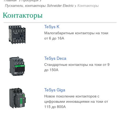
Главная
>
Продукция
>
Пускатели, контакторы Schneider Electric
>
Контакторы
Контакторы
TeSys K
Малогабаритные контакторы на токи
от 6 до 16А
TeSys Deca
Стандартные контакторы на токи от 9
до 150А
TeSys Giga
Новое поколение контакторов с
цифровыми инновациями на токи от
115 до 800А