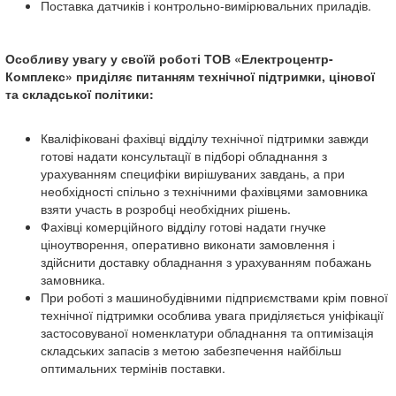
Поставка датчиків і контрольно-вимірювальних приладів.
Особливу увагу у своїй роботі ТОВ «Електроцентр-
Комплекс» приділяє питанням технічної підтримки, цінової
та складської політики:
Кваліфіковані фахівці відділу технічної підтримки завжди
готові надати консультації в підборі обладнання з
урахуванням специфіки вирішуваних завдань, а при
необхідності спільно з технічними фахівцями замовника
взяти участь в розробці необхідних рішень.
Фахівці комерційного відділу готові надати гнучке
ціноутворення, оперативно виконати замовлення і
здійснити доставку обладнання з урахуванням побажань
замовника.
При роботі з машинобудівними підприємствами крім повної
технічної підтримки особлива увага приділяється уніфікації
застосовуваної номенклатури обладнання та оптимізація
складських запасів з метою забезпечення найбільш
оптимальних термінів поставки.