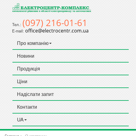
(097) 216-01-61
Тел.:
office@electrocentr.com.ua
E-mail:
Про компанію
Новини
Продукція
Ціни
Надіслати запит
Контакти
UA