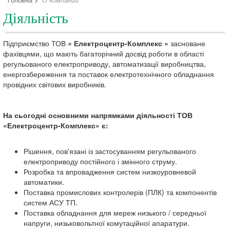
Головна
>
О компании
Діяльність
Підприємство ТОВ
« Електроцентр-Комплекс »
засноване
фахівцями, що мають багаторічний досвід роботи в області
регульованого електроприводу, автоматизації виробництва,
енергозбереження та поставок електротехнічного обладнання
провідних світових виробників.
На сьогодні основними напрямками діяльності ТОВ
«Електроцентр-Комплекс» є:
Рішення, пов'язані із застосуванням регульованого
електроприводу постійного і змінного струму.
Розробка та впровадження систем низкоуровневой
автоматики.
Поставка промислових контролерів (ПЛК) та компонентів
систем АСУ ТП.
Поставка обладнання для мереж низького / середньої
напруги, низьковольтної комутаційної апаратури.