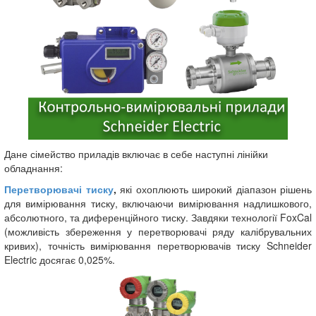
Дане сімейство приладів включає в себе наступні лінійки
обладнання:
Перетворювачі тиску
,
які охоплюють широкий діапазон рішень
для вимірювання тиску, включаючи вимірювання надлишкового,
абсолютного, та диференційного тиску. Завдяки технології FoxCal
(можливість збереження у перетворювачі ряду калібрувальних
кривих), точність вимірювання перетворювачів тиску Schneider
Electric досягає 0,025%.