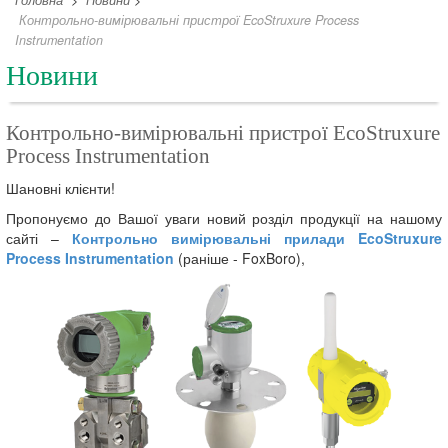
Головна
>
Новини
>
Контрольно-вимірювальні пристрої EcoStruxure Process
Instrumentation
Новини
Контрольно-вимірювальні пристрої EcoStruxure
Process Instrumentation
Шановні клієнти!
Пропонуємо до Вашої уваги новий розділ продукції на нашому
сайті –
Контрольно вимірювальні прилади EcoStruxure
Process Instrumentation
(раніше - FoxBoro),