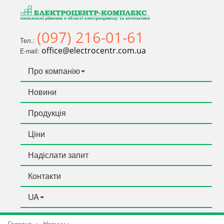
(097) 216-01-61
Тел.:
office@electrocentr.com.ua
E-mail:
Про компанію
Новини
Продукція
Ціни
Надіслати запит
Контакти
UA