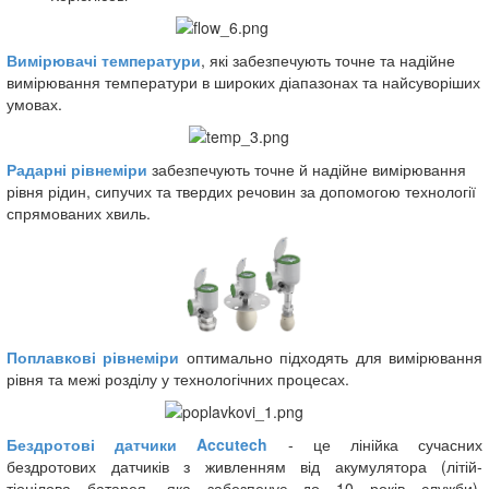
Вимірювачі температури
, які забезпечують точне та надійне
вимірювання температури в широких діапазонах та найсуворіших
умовах.
Радарні рівнеміри
забезпечують точне й надійне вимірювання
рівня рідин, сипучих та твердих речовин за допомогою технології
спрямованих хвиль.
Поплавкові рівнеміри
оптимально підходять для вимірювання
рівня та межі розділу у технологічних процесах.
Бездротові датчики Accutech
- це лінійка сучасних
бездротових датчиків з живленням від акумулятора (літій-
тіонілова батарея, яка забезпечує до 10 років служби),