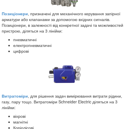
Позиціонери
, призначені для механічного керування запірної
арматури або клапанами за допомогою вхідних сигналів.
Позиціонери, в залежності від конкретної задачі та можливостей
пристрою, діляться на 3 лінійки:
пневматичні
електропневматичні
цифрові
Витратоміри
, для рішення задач вимірювання витрати рідини,
газу, пару тощо. Витратоміри Schneider Electric діляться на 3
лінійки:
віхрові
магнітні
Коріолісові