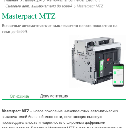
Главная
>
Продукция
>
Автоматы Schneider Electric
>
Силовые авт. выключатели до 6300А
>
Masterpact MTZ
Masterpact MTZ
Выкатные автоматические выключатели нового поколения на
токи до 6300А
Описание
Документация
Masterpact MTZ
– новое поколение низковольтных автоматических
выключателей большой мощности, сочетающих высокую
производительность и надежность с широкими цифровыми