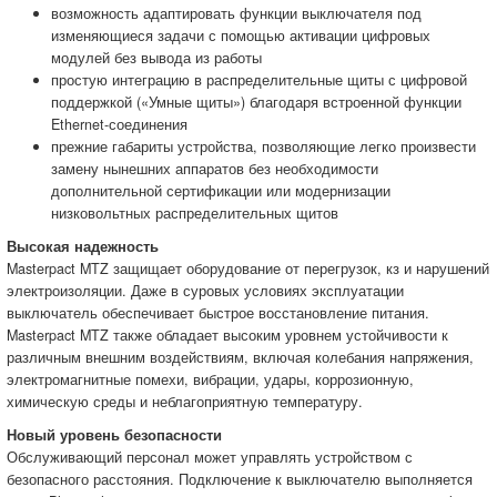
возможность адаптировать функции выключателя под
изменяющиеся задачи с помощью активации цифровых
модулей без вывода из работы
простую интеграцию в распределительные щиты с цифровой
поддержкой («Умные щиты») благодаря встроенной функции
Ethernet-соединения
прежние габариты устройства, позволяющие легко произвести
замену нынешних аппаратов без необходимости
дополнительной сертификации или модернизации
низковольтных распределительных щитов
Высокая надежность
Masterpact MTZ защищает оборудование от перегрузок, кз и нарушений
электроизоляции. Даже в суровых условиях эксплуатации
выключатель обеспечивает быстрое восстановление питания.
Masterpact MTZ также обладает высоким уровнем устойчивости к
различным внешним воздействиям, включая колебания напряжения,
электромагнитные помехи, вибрации, удары, коррозионную,
химическую среды и неблагоприятную температуру.
Новый уровень безопасности
Обслуживающий персонал может управлять устройством с
безопасного расстояния. Подключение к выключателю выполняется