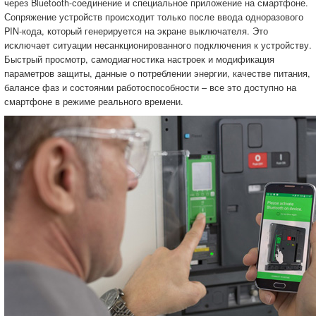
через Bluetooth-соединение и специальное приложение на смартфоне.
Сопряжение устройств происходит только после ввода одноразового
PIN-кода, который генерируется на экране выключателя. Это
исключает ситуации несанкционированного подключения к устройству.
Быстрый просмотр, самодиагностика настроек и модификация
параметров защиты, данные о потреблении энергии, качестве питания,
балансе фаз и состоянии работоспособности – все это доступно на
смартфоне в режиме реального времени.