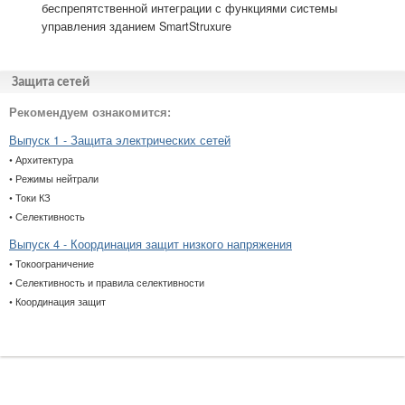
беспрепятственной интеграции с функциями системы
управления зданием SmartStruxure
Защита сетей
Рекомендуем ознакомится:
Выпуск 1 - Защита электрических сетей
• Архитектура
• Режимы нейтрали
• Токи КЗ
• Селективность
Выпуск 4 - Координация защит низкого напряжения
• Токоограничение
• Селективность и правила селективности
• Координация защит