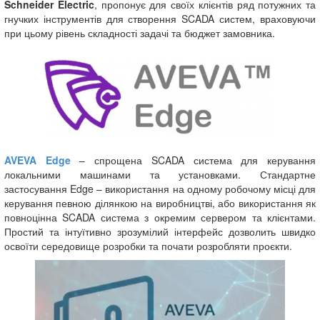
Schneider Electric
, пропонує для своїх клієнтів ряд потужних та
гнучких інструментів для створення SCADA систем, враховуючи
при цьому рівень складності задачі та бюджет замовника.
AVEVA Edge
– спрощена SCADA система для керування
локальними машинами та установками. Стандартне
застосування Edge – використання на одному робочому місці для
керування певною ділянкою на виробництві, або використання як
повноцінна SCADA система з окремим сервером та клієнтами.
Простий та інтуїтивно зрозумілий інтерфейс дозволить швидко
освоїти середовище розробки та почати розробляти проєкти.