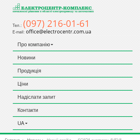
(097) 216-01-61
Тел.:
office@electrocentr.com.ua
E-mail:
Про компанію
Новини
Продукція
Ціни
Надіслати запит
Контакти
UA