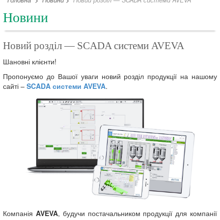
Головна
>
Новини
>
Новий розділ — SCADA системи AVEVA
Новини
Новий розділ — SCADA системи AVEVA
Шановні клієнти!
Пропонуємо до Вашої уваги новий розділ продукції на нашому
сайті –
SCADA системи AVEVA
.
Компанія
AVEVA
, будучи постачальником продукції для компанії