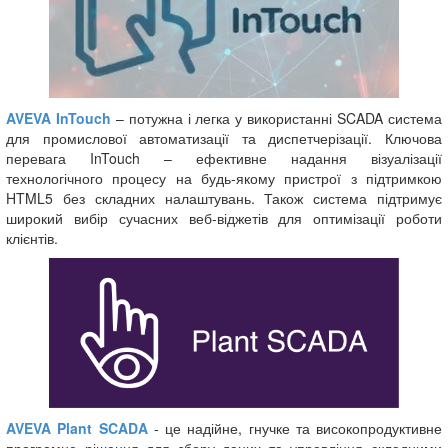
AVEVA InTouch
– потужна і легка у використанні SCADA система
для промислової автоматизації та диспетчерізації. Ключова
перевага InTouch – ефективне надання візуалізації
технологічного процесу на будь-якому пристрої з підтримкою
HTML5 без складних налаштувань. Також система підтримує
широкий вибір сучасних веб-віджетів для оптимізації роботи
клієнтів.
AVEVA Plant SCADA
- це надійне, гнучке та високопродуктивне