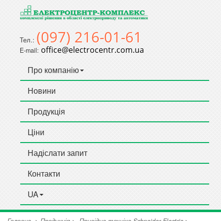
(097) 216-01-61
Тел.:
office@electrocentr.com.ua
E-mail:
Про компанію
Новини
Продукція
Ціни
Надіслати запит
Контакти
UA