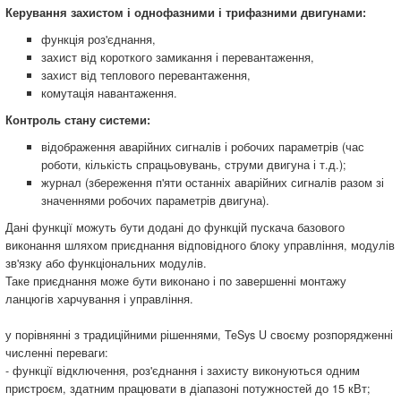
Керування захистом і однофазними і трифазними двигунами:
функція роз'єднання,
захист від короткого замикання і перевантаження,
захист від теплового перевантаження,
комутація навантаження.
Контроль стану системи:
відображення аварійних сигналів і робочих параметрів (час
роботи, кількість спрацьовувань, струми двигуна і т.д.);
журнал (збереження п'яти останніх аварійних сигналів разом зі
значеннями робочих параметрів двигуна).
Дані функції можуть бути додані до функцій пускача базового
виконання шляхом приєднання відповідного блоку управління, модулів
зв'язку або функціональних модулів.
Таке приєднання може бути виконано і по завершенні монтажу
ланцюгів харчування і управління.
у порівнянні з традиційними рішеннями, TeSys U своєму розпорядженні
численні переваги: ​​
- функції відключення, роз'єднання і захисту виконуються одним
пристроєм, здатним працювати в діапазоні потужностей до 15 кВт;