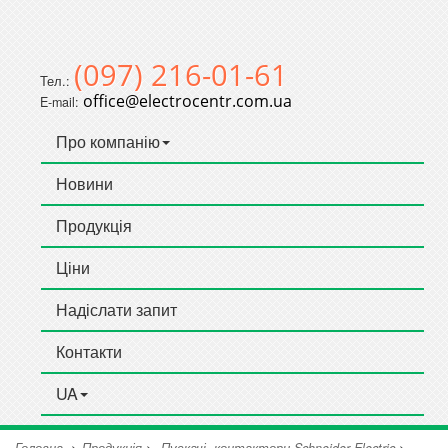
(097) 216-01-61
Тел.:
office@electrocentr.com.ua
E-mail:
Про компанію
Новини
Продукція
Ціни
Надіслати запит
Контакти
UA