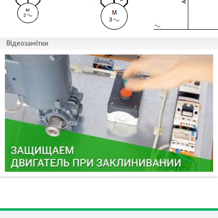
Відеозамітки