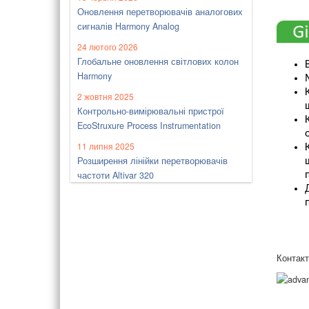
Оновлення перетворювачів аналогових
сигналів Harmony Analog
24 лютого 2026
Глобальне оновлення світлових колон
Harmony
2 жовтня 2025
Контрольно-вимірювальні пристрої
EcoStruxure Process Instrumentation
11 липня 2025
Розширення лінійки перетворювачів
частоти Altivar 320
Контак