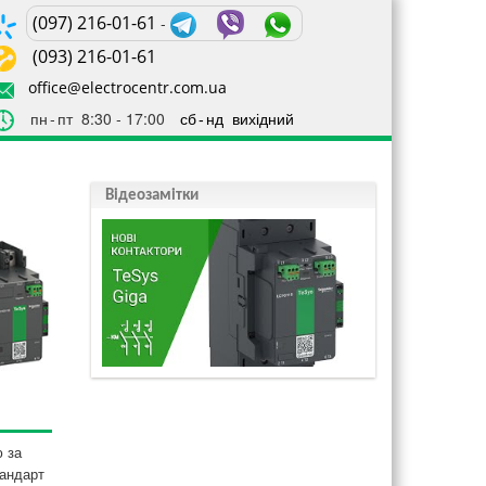
(097) 216-01-61
-
(093) 216-01-61
office@electrocentr.com.ua
пн ‐ пт
8:30 ‐ 17:00
сб ‐ нд
вихідний
Відеозамітки
 за
тандарт