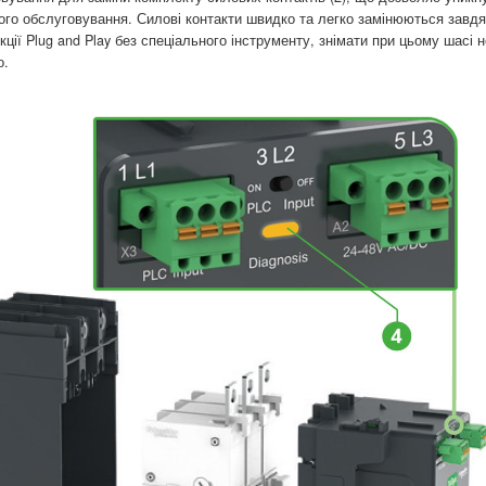
ого обслуговування. Силові контакти швидко та легко замінюються завдя
кції Plug and Play без спеціального інструменту, знімати при цьому шасі н
о.